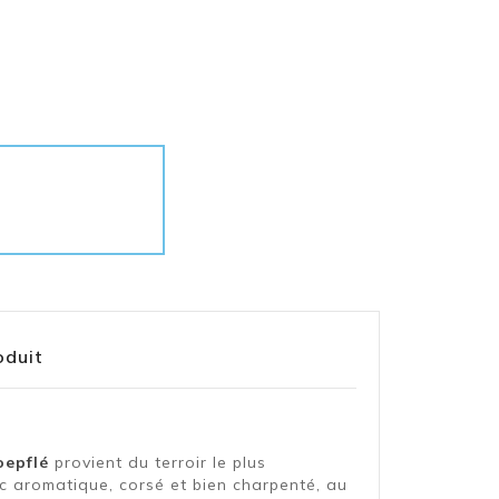
oduit
oepflé
provient du terroir le plus
nc aromatique, corsé et bien charpenté, au