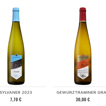
SYLVANER 2023
Prix
Prix
7,70 €
30,00 €