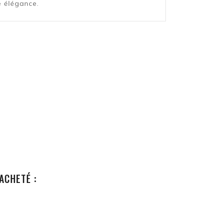
e élégance.
ACHETÉ :