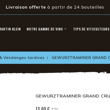
Livraison offerte
à partir de 24 bouteilles
MARTIN KLEIN
NOTRE GAMME DE VINS
TIPS DE VITICULTEURS
 & Vendanges tardives
GEWURZTRAMINER GRAND C
GEWURZTRAMINER GRAND CRU 
13,00 €
TTC