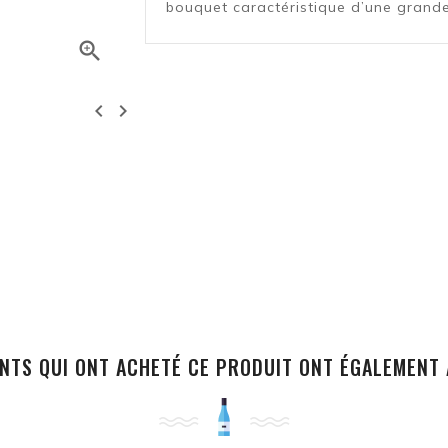
bouquet caractéristique d’une grand



ENTS QUI ONT ACHETÉ CE PRODUIT ONT ÉGALEMENT 