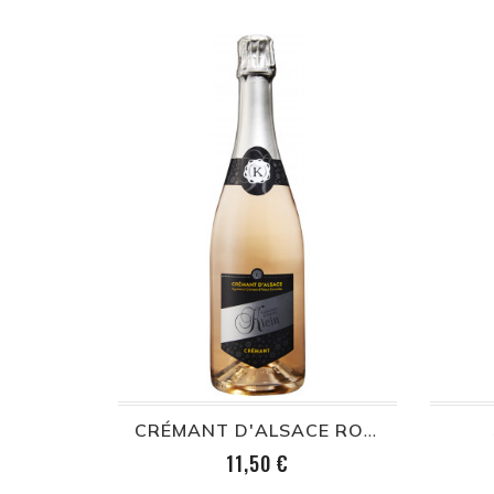
CRÉMANT D'ALSACE ROSÉ 75cl
Prix
11,50 €